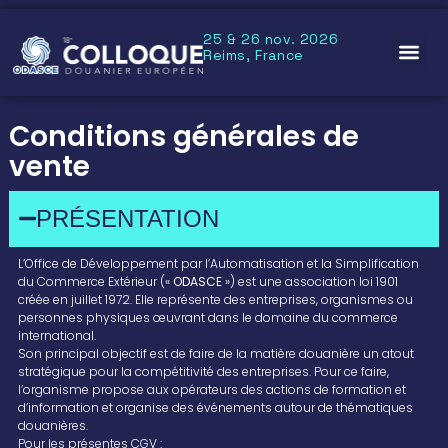
25 & 26 nov. 2026
Reims, France
Conditions générales de
vente
PRÉSENTATION
L’Office de Développement par l’Automatisation et la Simplification
du Commerce Extérieur («
ODASCE
») est une association loi 1901
créée en juillet 1972. Elle représente des entreprises, organismes ou
personnes physiques œuvrant dans le domaine du commerce
international.
Son principal objectif est de faire de la matière douanière un atout
stratégique pour la compétitivité des entreprises. Pour ce faire,
l’organisme propose aux opérateurs des actions de formation et
d’information et organise des événements autour de thématiques
douanières.
Pour les présentes CGV :