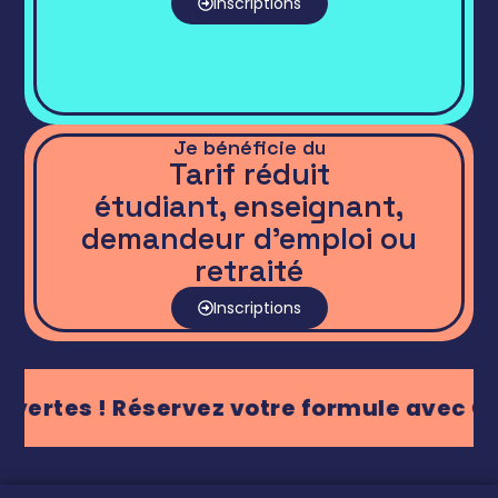
Inscriptions
Je bénéficie du
Tarif réduit
étudiant, enseignant,
demandeur d'emploi ou
retraité
Inscriptions
vertes ! Réservez votre formule avec Gala 