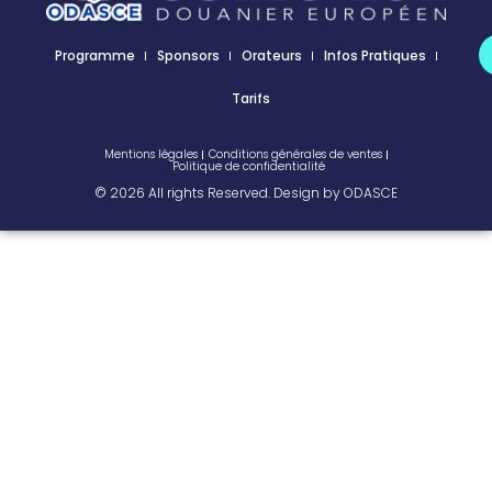
Programme
Sponsors
Orateurs
Infos Pratiques
Tarifs
Mentions légales
Conditions générales de ventes
Politique de confidentialité
© 2026 All rights Reserved. Design by ODASCE