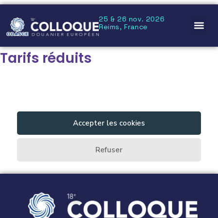
25 & 26 nov. 2026
Reims, France
Tarifs réduits
Tarif réservé aux étudiants, enseignants, retraités et demandeurs d’emploi
sur présentation d’un justificatif.
Chaque ticket inclut l’accès aux deux journées du colloque, hors soirée de
gala.